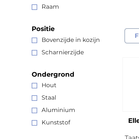
Raam
Positie
F
Bovenzijde in kozijn
Scharnierzijde
Ondergrond
Hout
Staal
Aluminium
Ell
Kunststof
Taat