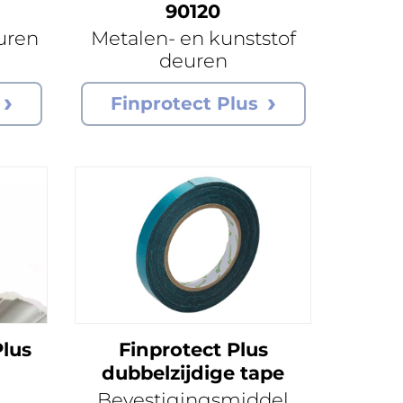
90120
uren
Metalen- en kunststof
deuren
Finprotect Plus
Plus
Finprotect Plus
dubbelzijdige tape
Bevestigingsmiddel