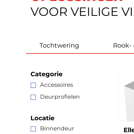
VOOR VEILIGE V
Tochtwering
Rook-
Categorie
Accessoires
Deurprofielen
Locatie
Binnendeur
Ell