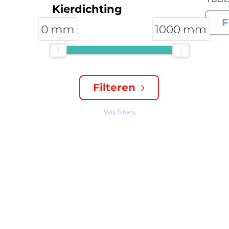
Kierdichting
F
0 mm
1000 mm
Filteren
Wis filters