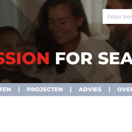
SSION
FOR SEA
TEN
PROJECTEN
ADVIES
OVE