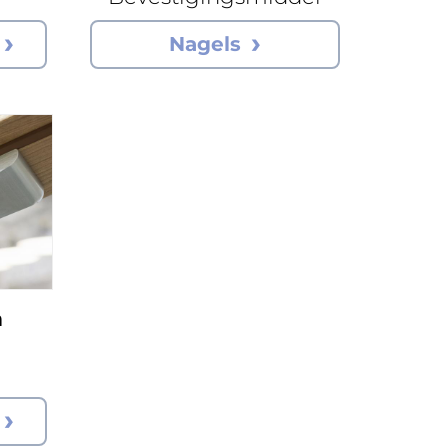
Nagels
a