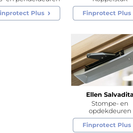
inprotect Plus
Finprotect Plus
Ellen Salvadit
Stompe- en
opdekdeuren
Finprotect Plus