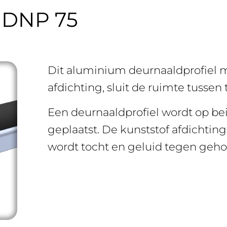
DNP 75
Dit aluminium deurnaaldprofiel m
afdichting, sluit de ruimte tussen
Een deurnaaldprofiel wordt op be
geplaatst. De kunststof afdichti
wordt tocht en geluid tegen geh