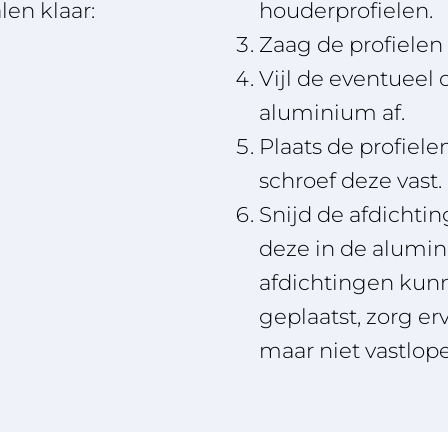
en klaar:
houderprofielen.
Zaag de profielen
Vijl de eventueel
aluminium af.
Plaats de profiele
schroef deze vast.
Snijd de afdichti
deze in de alumi
afdichtingen kun
geplaatst, zorg er
maar niet vastlop