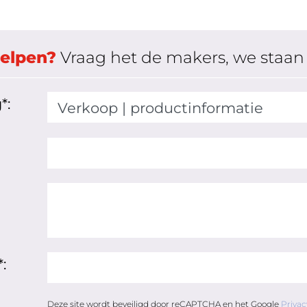
helpen?
Vraag het de makers, we staan 
*:
:
Deze site wordt beveiligd door reCAPTCHA en het Google
Privac