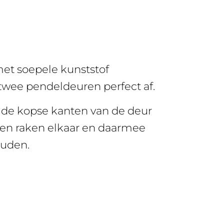
et soepele kunststof
 twee pendeldeuren perfect af.
ide kopse kanten van de deur
ngen raken elkaar en daarmee
ouden.