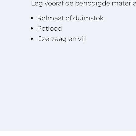
Leg vooraf de benodigde material
Rolmaat of duimstok
Potlood
IJzerzaag en vijl