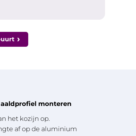
buurt
aaldprofiel monteren
n het kozijn op.
engte af op de aluminium