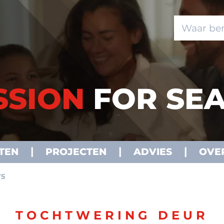
SSION
FOR SEA
TEN
PROJECTEN
ADVIES
OVE
75
TOCHTWERING DEUR