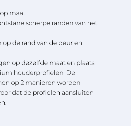
 op maat.
 ontstane scherpe randen van het
n op de rand van de deur en
ngen op dezelfde maat en plaats
nium houderprofielen. De
nen op 2 manieren worden
voor dat de profielen aansluiten
en.