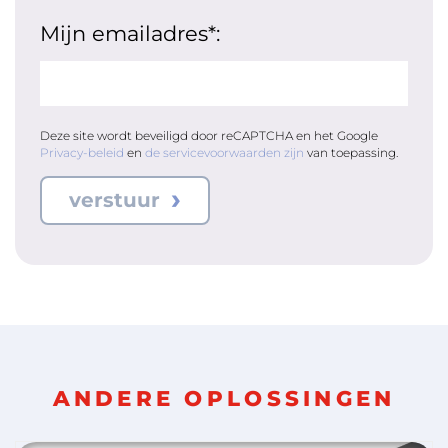
Mijn emailadres*:
Deze site wordt beveiligd door reCAPTCHA en het Google
Privacy-beleid
en
de servicevoorwaarden zijn
van toepassing.
verstuur
ANDERE OPLOSSINGEN