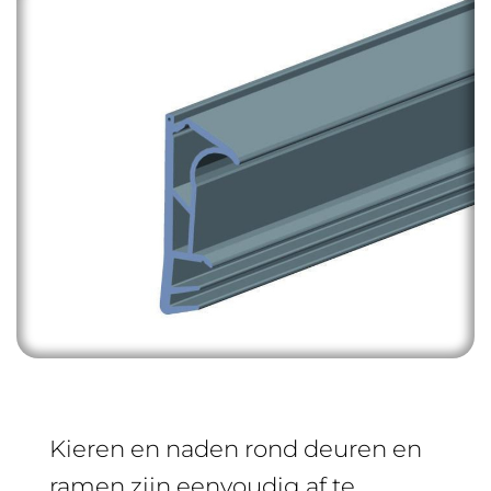
Kieren en naden rond deuren en
ramen zijn eenvoudig af te