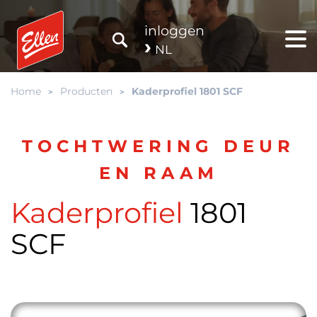
inloggen
NL
Home
Producten
Kaderprofiel 1801 SCF
TOCHTWERING DEUR
EN RAAM
Kaderprofiel
1801
SCF