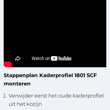
Stappenplan Kaderprofiel 1801 SCF
monteren
Verwijder eerst het oude kaderprofiel
uit het kozijn