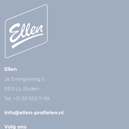
Ellen
2e Energieweg 5
9301 LL Roden
Tel.
+31 50 502 11 99
info@ellen-profielen.nl
Volg ons