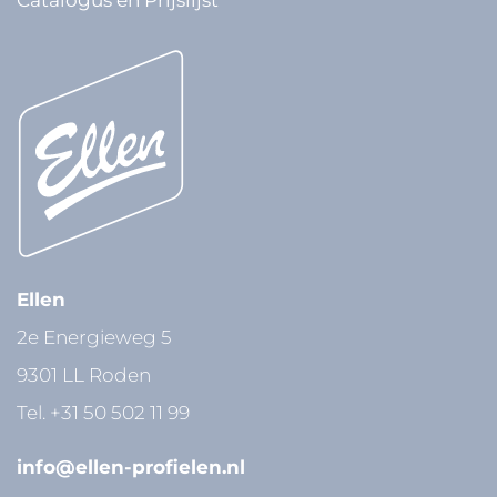
Ellen
2e Energieweg 5
9301 LL Roden
Tel.
+31 50 502 11 99
info@ellen-profielen.nl