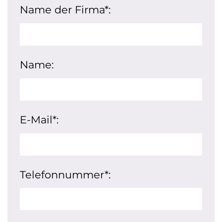
Name der Firma*:
Name:
E-Mail*:
Telefonnummer*: