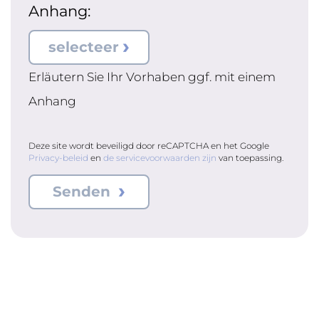
Anhang:
selecteer
Erläutern Sie Ihr Vorhaben ggf. mit einem
Anhang
Deze site wordt beveiligd door reCAPTCHA en het Google
Privacy-beleid
en
de servicevoorwaarden zijn
van toepassing.
Senden