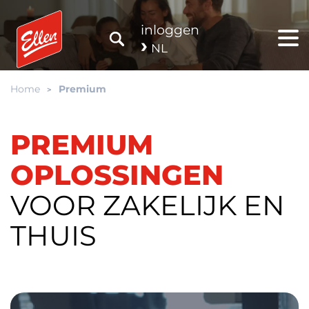
inloggen
NL
Home
Premium
PREMIUM
OPLOSSINGEN
VOOR ZAKELIJK EN
THUIS